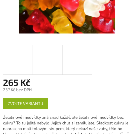
265 Kč
237 Kč bez DPH
Měrná
ZVOLTE VARIANTU
cena:
Želatinové medvídky zná snad každý, ale želatinové medvídky bez
cukru? To tu ještě nebylo. Jejich chuť si zamilujete. Sladkost cukru je
nahrazena maltitolovým sirupem, který nekazí naše zuby, tělo ho