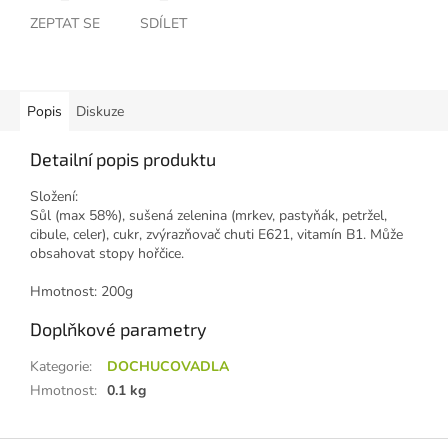
ZEPTAT SE
SDÍLET
Popis
Diskuze
Detailní popis produktu
Složení:
Sůl (max 58%), sušená zelenina (mrkev, pastyňák, petržel,
cibule, celer), cukr, zvýrazňovač chuti E621, vitamín B1. Může
obsahovat stopy hořčice.
Hmotnost: 200g
Doplňkové parametry
Kategorie
:
DOCHUCOVADLA
Hmotnost
:
0.1 kg