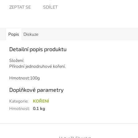
ZEPTAT SE
SDÍLET
Popis
Diskuze
Detailní popis produktu
Složení:
Přírodní jednodruhové koření.
Hmotnost:100g
Doplňkové parametry
Kategorie
:
KOŘENÍ
Hmotnost
:
0.1 kg
Z
á