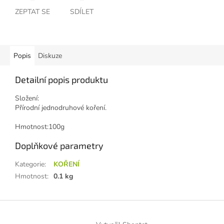
ZEPTAT SE
SDÍLET
Popis
Diskuze
Detailní popis produktu
Složení:
Přírodní jednodruhové koření.
Hmotnost:100g
Doplňkové parametry
Kategorie
:
KOŘENÍ
Hmotnost
:
0.1 kg
Z
á